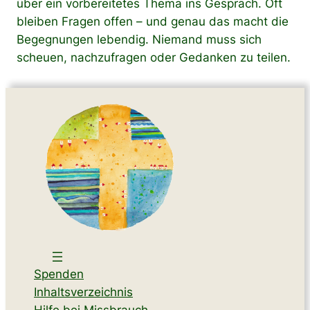
über ein vorbereitetes Thema ins Gespräch. Oft
bleiben Fragen offen – und genau das macht die
Begegnungen lebendig. Niemand muss sich
scheuen, nachzufragen oder Gedanken zu teilen.
Spenden
Inhaltsverzeichnis
Hilfe bei Missbrauch